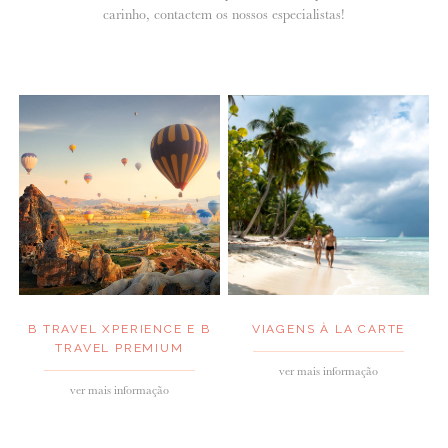
carinho, contactem os nossos especialistas!
ANUNCIE CONNOSCO
B TRAVEL XPERIENCE E B
VIAGENS À LA CARTE
TRAVEL PREMIUM
ver mais informação
ver mais informação