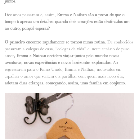
juntos.
Dez anos passaram e, assim,
Emma e Nathan são a prova de que o
tempo é apenas um detalhe: quando dois corações estão destinados um
ao outro, porquê esperar?
O primeiro encontro rapidamente se tornou numa rotina.
De conhecidos
passaram a colegas de casa, “colegas da vida” e, neste cenário de puro
amor
, Emma e Nathan decidem viajar juntos pelo mundo: novas
aventuras, novas experiências e novos horizontes explorados.
Ao
regressarem para o Reino Unido, Emma e Nathan, motivados em
espalhar o amor que sentem e a partilhar com quem mais necessita,
adotam duas crianças, começando, assim, uma família em conjunto.