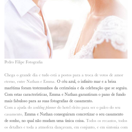
Pedro Filipe Fotografia
Chega o grande dia e tudo está a postos para a troca de votos de amor
eterno, entre Nathan e Emma.
O céu azul, o infinito mar e a brisa
marítima foram testemunhos da cerimónia e da celebração que se seguiu.
Com estas características, Emma e Nathan garantiram o pano de fundo
mais fabuloso para as suas fotografias de casamento.
Com a ajuda do
do hotel eleito para ser o palco do seu
wedding planner
casamento,
Emma e Nathan conseguiram concretizar o seu casamento
de sonho, no qual não mudam uma única coisa.
Todos os recantos, todos
os detalhes e toda a atmofera dançavam, em conjunto, e em sintonia com