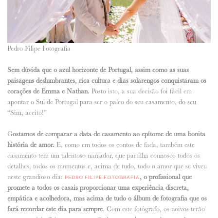
Pedro Filipe Fotografia
Sem dúvida que o azul horizonte de Portugal, assim como as suas
paisagens deslumbrantes, rica cultura e dias solarengos conquistaram os
corações de Emma e Nathan.
Posto isto, a sua decisão foi fácil em
apontar o Sul de Portugal para ser o palco do seu casamento, do seu
“Sim, aceito!”
G
ostamos de comparar a data de casamento ao epítome de uma bonita
história de amor.
E, como em todos os contos de fada, também este
casamento tem um talentoso narrador, que partilha connosco todos os
detalhes, todos os momentos e, acima de tudo, todo o amor que se viveu
neste grandioso dia:
, o profissional que
PEDRO FILIPE FOTOGRAFIA
promete a todos os casais proporcionar uma experiência discreta,
empática e acolhedora, mas acima de tudo o álbum de fotografia que os
fará recordar este dia para sempre
. Com este fotógrafo, os noivos terão