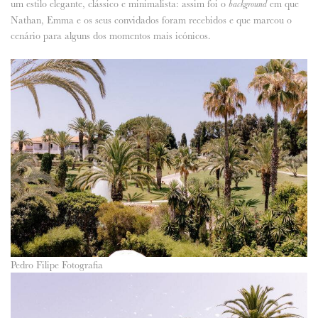
um estilo elegante, clássico e minimalista: assim foi o
em que
background
Nathan, Emma e os seus convidados foram recebidos e que marcou o
cenário para alguns dos momentos mais icónicos.
Pedro Filipe Fotografia