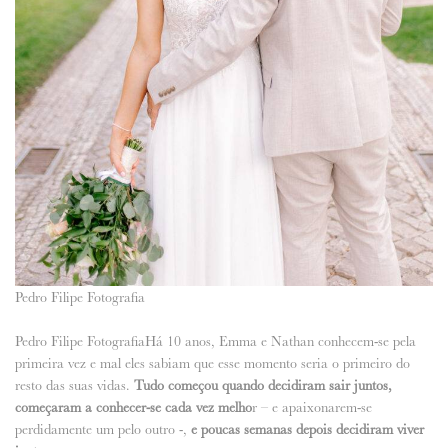
Pedro Filipe Fotografia
Pedro Filipe Fotografia
Há 10 anos, Emma e Nathan conhecem-se pela
primeira vez e mal eles sabiam que esse momento seria o primeiro do
resto das suas vidas.
Tudo começou quando decidiram sair juntos,
começaram a conhecer-se cada vez melho
r – e apaixonarem-se
perdidamente um pelo outro -,
e poucas semanas depois decidiram viver