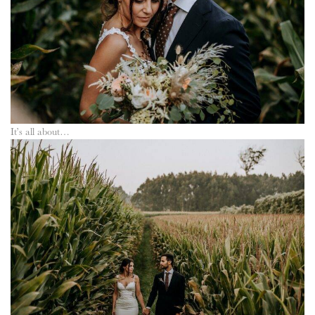
It’s all about…