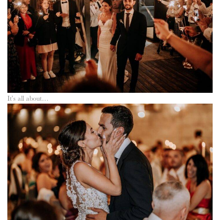
It’s all about…