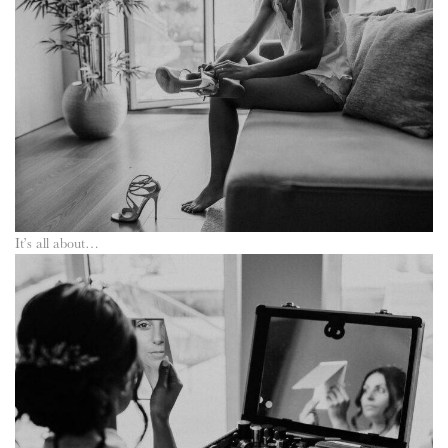
It’s all about…