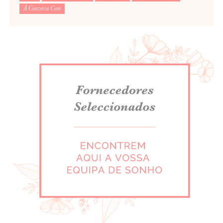
À Conversa Com
Para saber como tratamos e protegemos os seus dados, leia a nossa
política de privacidade