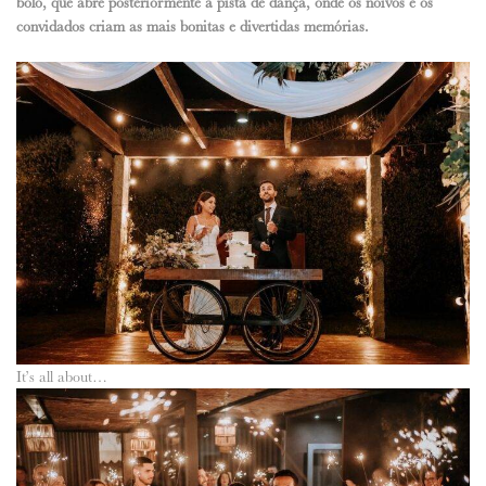
bolo, que abre posteriormente a pista de dança, onde os noivos e os
convidados criam as mais bonitas e divertidas memórias.
It’s all about…