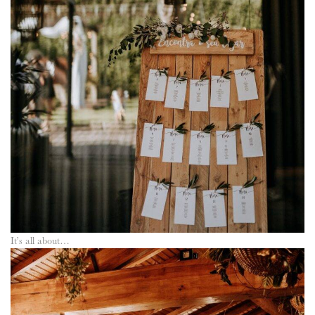
It’s all about…