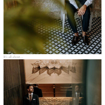
It’s all about…