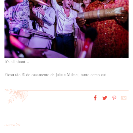
It’s all about…
Ficou tão fã do casamento de Julie e Mikael, tanto como eu?
comentar