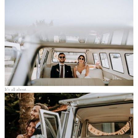
It’s all about…