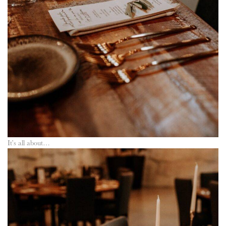
It’s all about…