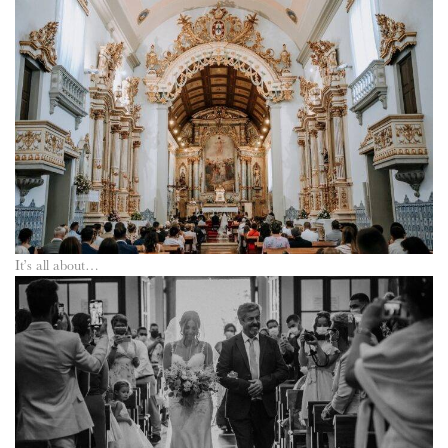
It’s all about…