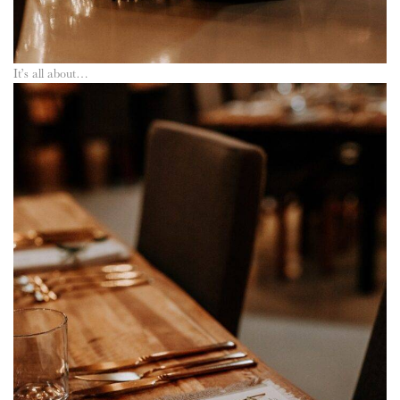
It’s all about…