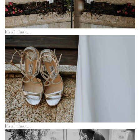
It’s all about…
It’s all about…