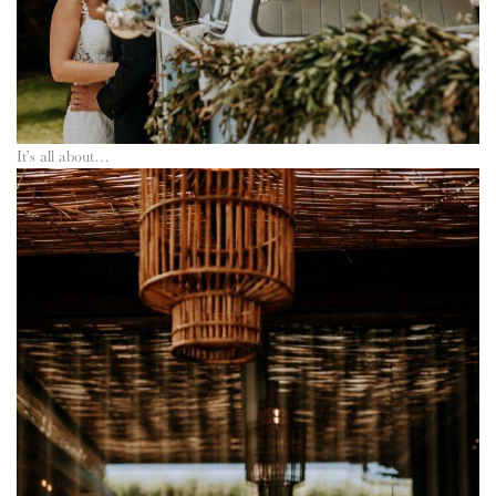
It’s all about…