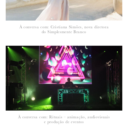
À conversa com: Cristiana Simões, nova diretora
do Simplesmente Branco
À conversa com: Rituais – animação, audiovisuais
e produção de eventos