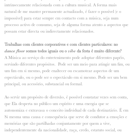
intrinsecamente relacionada com a cultura musical. A forma mais
natural de me manter permanente actualizado, é fazer o possível (e o
impossível) para estar sempre em contacto com a música, seja num
processo activo de consumo, seja de alguma forma atento a aspectos que
possam estar directa ou indirectamente relacionados.
Trabalhas com clientes corporativos e com clientes particulares: no
dance floor
somos todos iguais ou o
vibe
da festa é muito diferente?
A Música ao serviço do entretenimento pode adoptar diferentes papéis,
servindo diferentes propósitos. Pode ser um meio para atingir um fim, ou
um fim em si mesmo, pode enaltecer ou escamotear aspectos de um
espectáculo, ou o pode ser o espectáculo em si mesmo. Pode ser um bem
principal, ou acessório, substancial ou formal.
Ao servir um propósito de diversão, é possível constatar vezes sem conta,
que Ela desperta no público um espírito e uma energia que se
autonomiza e extravasa o conceito individual de cada destinatário. É em
Si mesma uma causa e consequência que serve de condutor a emoções e
memórias que são partilhadas conjuntamente por quem a vive,
independentemente da nacionalidade, raça, credo, estatuto social, ou