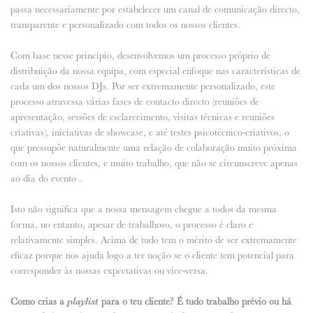
passa necessariamente por estabelecer um canal de comunicação directo,
transparente e personalizado com todos os nossos clientes.
Com base nesse princípio, desenvolvemos um processo próprio de
distribuição da nossa equipa, com especial enfoque nas características de
cada um dos nossos DJs. Por ser extremamente personalizado, este
processo atravessa várias fases de contacto directo (reuniões de
apresentação, sessões de esclarecimento, visitas técnicas e reuniões
criativas), iniciativas de showcase, e até testes psicotécnico-criativos, o
que pressupõe naturalmente uma relação de colaboração muito próxima
com os nossos clientes, e muito trabalho, que não se circunscreve apenas
ao dia do evento .
Isto não significa que a nossa mensagem chegue a todos da mesma
forma, no entanto, apesar de trabalhoso, o processo é claro e
relativamente simples. Acima de tudo tem o mérito de ser extremamente
eficaz porque nos ajuda logo a ter noção se o cliente tem potencial para
corresponder às nossas expectativas ou vice-versa.
Como crias a
playlist
para o teu cliente? É tudo trabalho prévio ou há