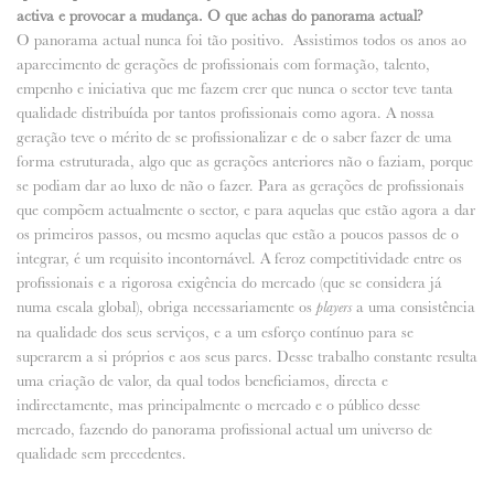
activa e provocar a mudança. O que achas do panorama actual?
O panorama actual nunca foi tão positivo. Assistimos todos os anos ao
aparecimento de gerações de profissionais com formação, talento,
empenho e iniciativa que me fazem crer que nunca o sector teve tanta
qualidade distribuída por tantos profissionais como agora. A nossa
geração teve o mérito de se profissionalizar e de o saber fazer de uma
forma estruturada, algo que as gerações anteriores não o faziam, porque
se podiam dar ao luxo de não o fazer. Para as gerações de profissionais
que compõem actualmente o sector, e para aquelas que estão agora a dar
os primeiros passos, ou mesmo aquelas que estão a poucos passos de o
integrar, é um requisito incontornável. A feroz competitividade entre os
profissionais e a rigorosa exigência do mercado (que se considera já
numa escala global), obriga necessariamente os
a uma consistência
players
na qualidade dos seus serviços, e a um esforço contínuo para se
superarem a si próprios e aos seus pares. Desse trabalho constante resulta
uma criação de valor, da qual todos beneficiamos, directa e
indirectamente, mas principalmente o mercado e o público desse
mercado, fazendo do panorama profissional actual um universo de
qualidade sem precedentes.