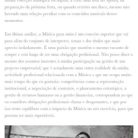
minha colecção analógica ou digital, a criar uma lista no Spotify, na
preparação da próxima festa, ou quando revisito um disco, mesmo não
havendo uma relação peculiar com os conteúdos musicais desses
momentos.
Em última análise, a Música para mim é um conceito superior que vai
para além do conjunto de interpretes, temas e dos títulos que mais
aprecio isoladamente. É uma paixão que mantém o mesmo encanto de
sempre e está longe de ser uma obrigação profissional. Não posso dizer o
mesmo dos assuntos inerentes à minha participação na gestão de um
projecto empresarial, que é actualmente uma outra realidade da minha
actividade profissional relacionada com a Música e que me ocupa muito
mais tempo do que eu gostaria: competências como a representação
institucional, a negociação de contratos, o planeamento estratégico, a
gestão de recursos humanos ou a gestão financeira, correspondem ao que
eu considero obrigações profissionais chatas e desgastantes, e que por
isso tento equilibrar com o impacto da Música no seu exercício, para que
possam ser mais suportáveis.