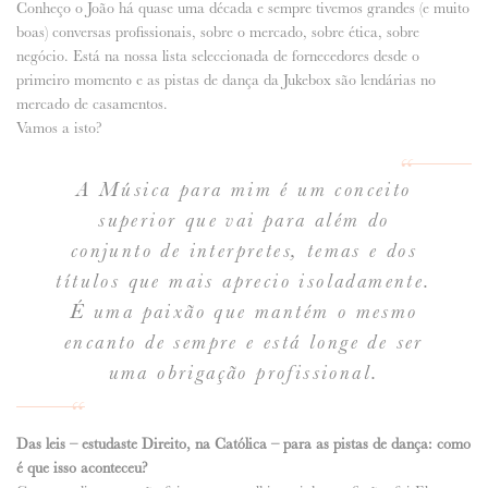
Conheço o João há quase uma década e sempre tivemos grandes (e muito
boas) conversas profissionais, sobre o mercado, sobre ética, sobre
ANUNCIE CONNOSCO
negócio. Está na nossa lista seleccionada de fornecedores desde o
primeiro momento e as pistas de dança da Jukebox são lendárias no
mercado de casamentos.
Vamos a isto?
A Música para mim é um conceito
superior que vai para além do
conjunto de interpretes, temas e dos
títulos que mais aprecio isoladamente.
É uma paixão que mantém o mesmo
encanto de sempre e está longe de ser
uma obrigação profissional.
Das leis – estudaste Direito, na Católica – para as pistas de dança: como
é que isso aconteceu?