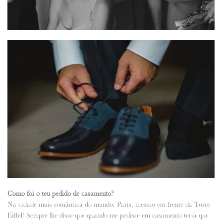
Como foi o teu pedido de casamento?
Na cidade mais romântica do mundo: Paris, mesmo em frente da Torre
Eiffel! Sempre lhe disse que quando me pedisse em casamento teria que