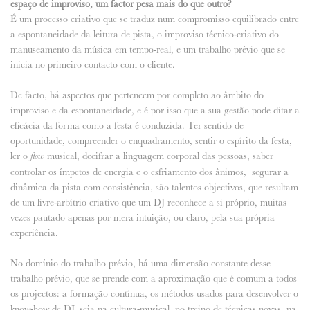
espaço de improviso, um factor pesa mais do que outro?
É um processo criativo que se traduz num compromisso equilibrado entre
a espontaneidade da leitura de pista, o improviso técnico-criativo do
manuseamento da música em tempo-real, e um trabalho prévio que se
inicia no primeiro contacto com o cliente.
De facto, há aspectos que pertencem por completo ao âmbito do
improviso e da espontaneidade, e é por isso que a sua gestão pode ditar a
eficácia da forma como a festa é conduzida. Ter sentido de
oportunidade, compreender o enquadramento, sentir o espírito da festa,
ler o
musical, decifrar a linguagem corporal das pessoas, saber
flow
controlar os ímpetos de energia e o esfriamento dos ânimos, segurar a
dinâmica da pista com consistência, são talentos objectivos, que resultam
de um livre-arbítrio criativo que um DJ reconhece a si próprio, muitas
vezes pautado apenas por mera intuição, ou claro, pela sua própria
experiência.
No domínio do trabalho prévio, há uma dimensão constante desse
trabalho prévio, que se prende com a aproximação que é comum a todos
os projectos: a formação contínua, os métodos usados para desenvolver o
know-how de DJ, seja na cultura-musical, no treino de técnicas novas, na