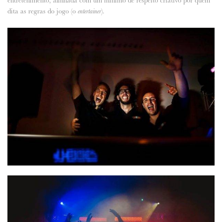
dita as regras do jogo (o
).
entertainer