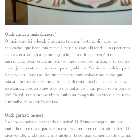
Onde gastaste mais dinheiro?
O mais caro foi o local. Gastámos também bastante dinheiro na
decoração, que ficou totalmente à nossa responsabilidade… as pequenas
coisas somaram uma quantia grande, maior do que pensámos
inicialmente. Mas também fizemos muita coisa, ou melhor, a Teresa fez
e nós, juntamente com os meus pais, ajudámos! Serrámos madeira para
fazer placas, fomos ao rio buscar pedras para colocar nos cubos que
estavam nos centros de mesa, fomos à floresta apanhar paus e troncos,
reciclámos, aproveitámos tudo o que tínhamos e que podia servir para o
dia! Depois também investimos muito na fotografia, no vídeo e em todo
o trabalho de produção gráfica.
Onde gastaste menos?
No fato do noivo e no vestido da noiva! O Bruno conseguiu um fato
muito bonito e uns sapatos estonteantes a um preço muito simpático. O
meu vestido, tendo sido feito à medida, ficou mais económico do que um