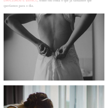
, tendo em conta o que já sabíamos que
SIMPLESMENTE BRANCO
queríamos para o dia.