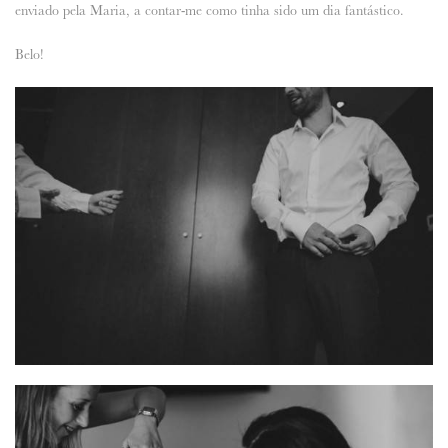
enviado pela Maria, a contar-me como tinha sido um dia fantástico.
Belo!