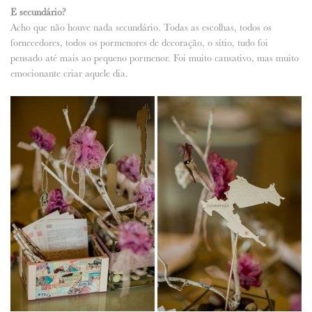
E secundário?
Acho que não houve nada secundário. Todas as escolhas, todos os
fornecedores, todos os pormenores de decoração, o sítio, tudo foi
pensado até mais ao pequeno pormenor. Foi muito cansativo, mas muito
emocionante criar aquele dia.