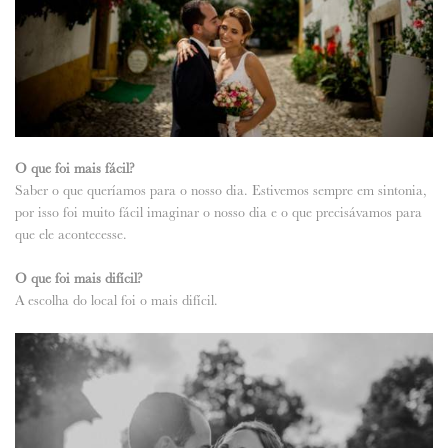
O que foi mais fácil?
Saber o que queríamos para o nosso dia. Estivemos sempre em sintonia,
por isso foi muito fácil imaginar o nosso dia e o que precisávamos para
que ele acontecesse.
O que foi mais difícil?
A escolha do local foi o mais difícil.