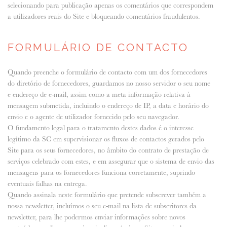
selecionando para publicação apenas os comentários que correspondem
a utilizadores reais do Site e bloqueando comentários fraudulentos.
FORMULÁRIO DE CONTACTO
Quando preenche o formulário de contacto com um dos fornecedores
do diretório de fornecedores, guardamos no nosso servidor o seu nome
e endereço de e-mail, assim como a meta informação relativa à
mensagem submetida, incluindo o endereço de IP, a data e horário do
envio e o agente de utilizador fornecido pelo seu navegador.
O fundamento legal para o tratamento destes dados é o interesse
legítimo da SC em supervisionar os fluxos de contactos gerados pelo
Site para os seus fornecedores, no âmbito do contrato de prestação de
serviços celebrado com estes, e em assegurar que o sistema de envio das
mensagens para os fornecedores funciona corretamente, suprindo
eventuais falhas na entrega.
Quando assinala neste formulário que pretende subscrever também a
nossa newsletter, incluímos o seu e-mail na lista de subscritores da
newsletter, para lhe podermos enviar informações sobre novos