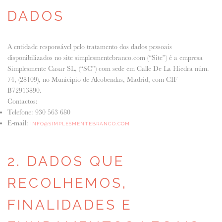
DADOS
ANUNCIE CONNOSCO
A entidade responsável pelo tratamento dos dados pessoais
disponibilizados no site simplesmentebranco.com (“Site”) é a empresa
Simplesmente Casar SL, (“SC”) com sede em Calle De La Hiedra núm.
74, (28109), no Municipio de Alcobendas, Madrid, com CIF
B72913890.
Contactos:
Telefone: 930 563 680
E-mail:
INFO@SIMPLESMENTEBRANCO.COM
2. DADOS QUE
RECOLHEMOS,
FINALIDADES E