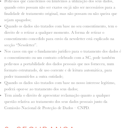
Pedir-nos que cancelemos ou limitemos a utilização dos seus dados,
quando estes possam não ser exatos ou já não ser necessários para a
finalidade de tratamento original, mas não possam ou não queira que
sejam apagados;
Quando os dados são tratados com base no seu consentimento, tem o
direito de o retirar a qualquer momento. A forma de retirar o
consentimento concedido para envio da newsletter está explicado na
secção “Newsletter”.
Nos casos em que o fundamento jurídico para o tratamento dos dados é
o consentimento ou um contrato celebrado com a SC, pode também
pedir-nos a portabilidade dos dados pessoais que nos forneceu, num
formato estruturado, de uso corrente e de leitura automática, para
poder transmiti-los a outra entidade;
Quando os dados são tratados com base no nosso interesse legítimo,
poderá opor-se ao tratamento dos seus dados;
Tem ainda o direito de apresentar reclamação quanto a qualquer
questão relativa ao tratamento dos seus dados pessoais junto da
Comissão Nacional de Proteção de Dados – CNPD.