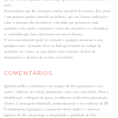
mail.
As newsletters que lhe enviamos contêm um píxel de rastreio. Este píxel
é um pequeno gráfico inserido no ficheiro, que nos fornece indicações
sobre a abertura das newsletters e dos links que possam ter sido
incluídos e nos ajuda a otimizar o envio das newsletters e a identificar
os conteúdos que mais interessam aos nossos leitores.
O seu consentimento pode ser retirado a qualquer momento e sem
qualquer custo, bastando clicar no link apresentado no rodapé da
newsletter. Se o fizer, os seus dados serão retirados da lista de
destinatários e deixará de receber a newsletter.
COMENTÁRIOS
Quando publica comentários aos artigos do Site guardamos o seu
nome e endereço de e-mail, juntamente com o seu comentário. Para a
identificação e bloqueio de spam, recolhemos ainda meta informação
relativa à mensagem submetida, nomeadamente o seu endereço de IP.
O fundamento legal para o tratamento destes dados é o interesse
legítimo da SC em proteger a integridade e qualidade do Site,