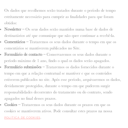
Os dados que recolhemos serão tratados durante o período de tempo
estritamente necessário para cumprir as finalidades para que foram
obtidos:
Newsletter –
Os seus dados serão mantidos numa base de dados de
destinatários até que comunique que não quer continuar a recebê-la.
Comentários
–
Trataremos os seus dados durante o tempo em que os
comentários se mantiverem publicados no Site.
Formulário de contacto –
Conservaremos os seus dados durante o
período máximo de 1 ano, findo o qual os dados serão apagados.
Formulário submissões –
Trataremos os dados fornecidos durante o
tempo em que a relação contratual se mantiver e que os conteúdos
estiverem publicados no site. Após esse período, arquivaremos os dados,
devidamente protegidos, durante o tempo em que puderem surgir
responsabilidades decorrentes do tratamento ou do contrato, sendo
apagados no final desses prazos.
Cookies –
Trataremos os seus dados durante os prazos em que os
cookies se mantiverem ativos. Pode consultar estes prazos na nossa
.
POLÍTICA DE COOKIES