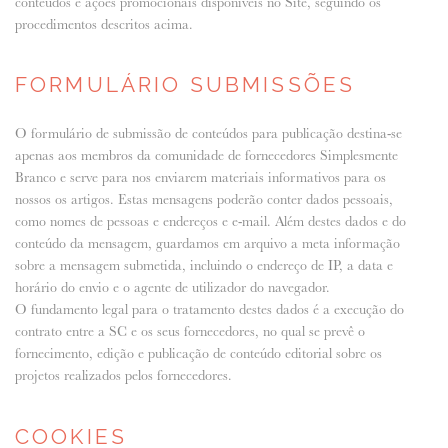
conteúdos e ações promocionais disponíveis no Site, seguindo os
procedimentos descritos acima.
FORMULÁRIO SUBMISSÕES
O formulário de submissão de conteúdos para publicação destina-se
apenas aos membros da comunidade de fornecedores Simplesmente
Branco e serve para nos enviarem materiais informativos para os
nossos os artigos. Estas mensagens poderão conter dados pessoais,
como nomes de pessoas e endereços e e-mail. Além destes dados e do
conteúdo da mensagem, guardamos em arquivo a meta informação
sobre a mensagem submetida, incluindo o endereço de IP, a data e
horário do envio e o agente de utilizador do navegador.
O fundamento legal para o tratamento destes dados é a execução do
contrato entre a SC e os seus fornecedores, no qual se prevê o
fornecimento, edição e publicação de conteúdo editorial sobre os
projetos realizados pelos fornecedores.
COOKIES