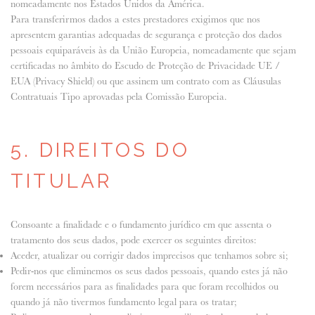
nomeadamente nos Estados Unidos da América.
Para transferirmos dados a estes prestadores exigimos que nos
apresentem garantias adequadas de segurança e proteção dos dados
pessoais equiparáveis às da União Europeia, nomeadamente que sejam
certificadas no âmbito do Escudo de Proteção de Privacidade UE /
EUA (Privacy Shield) ou que assinem um contrato com as Cláusulas
Contratuais Tipo aprovadas pela Comissão Europeia.
5. DIREITOS DO
TITULAR
Consoante a finalidade e o fundamento jurídico em que assenta o
tratamento dos seus dados, pode exercer os seguintes direitos:
Aceder, atualizar ou corrigir dados imprecisos que tenhamos sobre si;
Pedir-nos que eliminemos os seus dados pessoais, quando estes já não
forem necessários para as finalidades para que foram recolhidos ou
quando já não tivermos fundamento legal para os tratar;