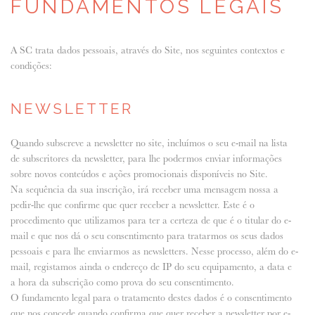
FUNDAMENTOS LEGAIS
A SC trata dados pessoais, através do Site, nos seguintes contextos e
condições:
NEWSLETTER
Quando subscreve a newsletter no site, incluímos o seu e-mail na lista
de subscritores da newsletter, para lhe podermos enviar informações
sobre novos conteúdos e ações promocionais disponíveis no Site.
Na sequência da sua inscrição, irá receber uma mensagem nossa a
pedir-lhe que confirme que quer receber a newsletter. Este é o
procedimento que utilizamos para ter a certeza de que é o titular do e-
mail e que nos dá o seu consentimento para tratarmos os seus dados
pessoais e para lhe enviarmos as newsletters. Nesse processo, além do e-
mail, registamos ainda o endereço de IP do seu equipamento, a data e
a hora da subscrição como prova do seu consentimento.
O fundamento legal para o tratamento destes dados é o consentimento
que nos concede quando confirma que quer receber a newsletter por e-