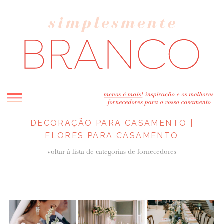
DECORAÇÃO PARA CASAMENTO |
INICIO
FLORES PARA CASAMENTO
BLOG
voltar à lista de categorias de fornecedores
MELHOR INSPIRAÇÃO
ENTREVISTAS
REAL WEDDINGS & EDITORIAIS
CASAVA-ME AQUI!
FORNECEDORES RECOMENDADOS