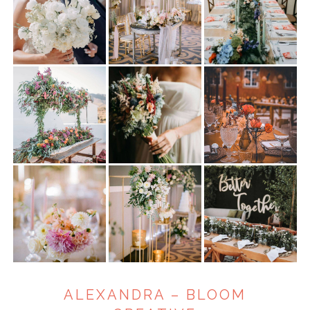
ANUNCIE CONNOSCO
ALEXANDRA – BLOOM