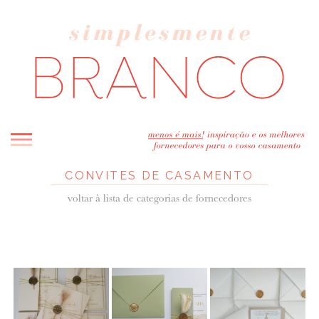
CONVITES DE CASAMENTO
INICIO
voltar à lista de categorias de fornecedores
BLOG
MELHOR INSPIRAÇÃO
ENTREVISTAS
REAL WEDDINGS & EDITORIAIS
CASAVA-ME AQUI!
FORNECEDORES RECOMENDADOS