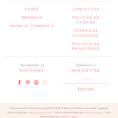
SOBRE
CONTACTOS
IMPRENSA
POLÍTICA DE
COOKIES
ANUNCIE CONNOSCO
TERMOS DE
UTILIZAÇÃO
POLÍTICA DE
PRIVACIDADE
Acompanhe as
Subscreva a
NOVIDADES
NEWSLETTER
Simplesmente Branco Copyright © 2026. Todos os direitos reservados. Logotipo
desenhado por
/ ícones desenhados por
/ site
LANCE COLLECTIVE
RITA ANTUNES
desenhado por
CARMEN DIAS