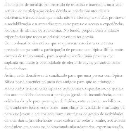
dificuldades de inculsão em mercado de trabalho e inacesso a uma vida
activa e de participação cívica devido às condicionantes da sua
deficiência e à sociedade que ainda não é inclusiva), a solidão, promover
a sociabilização e a aprendizagem entre pares e o acesso a experiências
lúdicas e de alcance de autonomia. No fundo, proporcionar a adultos
experiências que todos os adultos deveriam ter acesso.
Com o donativo dos noivos que se quiserem associar a esta causa
pretendemos garantir a participação de pessoas com Spina Bífida nestes
campos de treino anuais, para o qual se verifica uma procura que
suplanta em muito a possibilidade de oferta de vagas, garantida pelos
financiadores.
Assim, cada donativo será canalizado para que uma pessoa com Spina
Bífida possa aprender no meio dos amigos: para que as crianças e
adolescentes treinem estratégias de autonomia e capacitação, de gestão
dos auto-cuidados inerentes à patologia (gestão da incontinência, auto-
cuidados da pele para prevenção de feridas, entre outros) e socializem
num ambiente lúdico entre pares, num clima de igualdade e inclusão; ou
para que jovens e adultos adquiram estratégias de gestão de actividades
da vida diária (transferências entre cadeira de rodas e banho, actividades
domésticas em contextos habitacionais não adaptados, experimentação