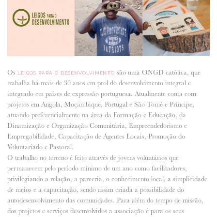
ANUNCIE CONNOSCO
Os
são uma ONGD católica, que
LEIGOS PARA O DESENVOLVIMENTO
trabalha há mais de 30 anos em prol do desenvolvimento integral e
integrado em países de expressão portuguesa. Atualmente conta com
projetos em Angola, Moçambique, Portugal e São Tomé e Príncipe,
atuando preferencialmente na área da Formação e Educação, da
Dinamização e Organização Comunitária, Empreendedorismo e
Empregabilidade, Capacitação de Agentes Locais, Promoção do
Voluntariado e Pastoral.
O trabalho no terreno é feito através de jovens voluntários que
permanecem pelo período mínimo de um ano como facilitadores,
privilegiando a relação, a parceria, o conhecimento local, a simplicidade
de meios e a capacitação, sendo assim criada a possibilidade do
autodesenvolvimento das comunidades. Para além do tempo de missão,
dos projetos e serviços desenvolvidos a associação é para os seus