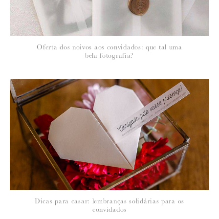
Oferta dos noivos aos convidados: que tal uma
bela fotografia?
Dicas para casar: lembranças solidárias para os
convidados