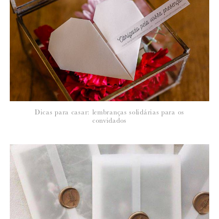
Dicas para casar: lembranças solidárias para os
convidados