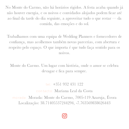
No Monte do Carmo, não há horários rígidos. A festa acaba quando já
não houver energia, e os noivos e convidados alojados podem ficar até
ao final da tarde do dia seguinte, a aproveitar tudo o que restar — da
comida, das emoções e do sol.
Trabalhamos com uma equipa de Wedding Planners e fornecedores de
confiança, mas acolhemos também novas parcerias, com abertura e
respeito pelo espaço. O que importa é que tudo faça sentido para os
noivos.
Monte do Carmo. Um lugar com história, onde o amor se celebra
devagar e fica para sempre.
+351 932 431 122
tel:
Mariana Leal da Costa
contacto:
Morada: Monte do Carmo, 7005-119 Azaruja, Évora
morada:
Localização: 38.71405537244294, -7.763569838626443