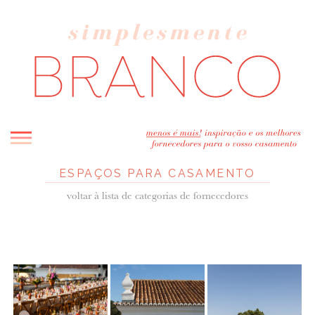
ESPAÇOS PARA CASAMENTO
INICIO
voltar à lista de categorias de fornecedores
BLOG
MELHOR INSPIRAÇÃO
ENTREVISTAS
REAL WEDDINGS & EDITORIAIS
CASAVA-ME AQUI!
FORNECEDORES RECOMENDADOS