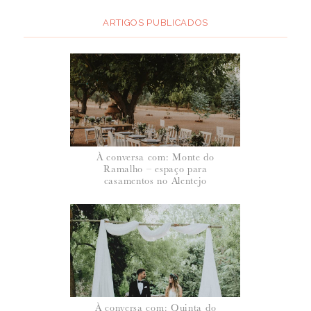
ARTIGOS PUBLICADOS
À conversa com: Monte do
Ramalho – espaço para
casamentos no Alentejo
À conversa com: Quinta do