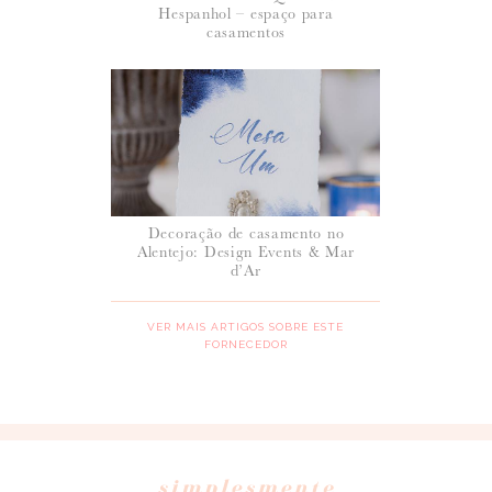
Hespanhol – espaço para
casamentos
Decoração de casamento no
Alentejo: Design Events & Mar
d’Ar
VER MAIS ARTIGOS SOBRE ESTE
FORNECEDOR