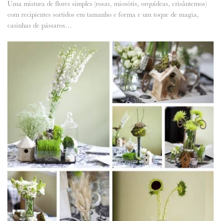
Uma mistura de flores simples (rosas, miosótis, orquídeas, crisântemos)
com recipientes sortidos em tamanho e forma e um toque de magia,
ANUNCIE CONNOSCO
casinhas de pássaros…