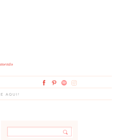
Simplesmente Branco: 
E AQUI!