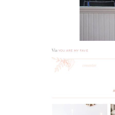
Via
YOU ARE MY FAVE
comentar
*
MENSAGEM
: