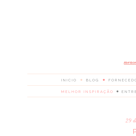
INICIO
BLOG
FORNECED
MELHOR INSPIRAÇÃO
ENTR
29 d