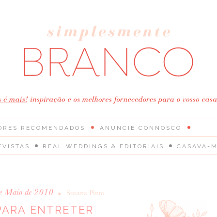
ORES RECOMENDADOS
ANUNCIE CONNOSCO
EVISTAS
REAL WEDDINGS & EDITORIAIS
CASAVA-M
e Maio de 2010
•
Susana Pinto
PARA ENTRETER