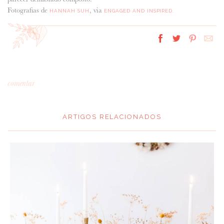
Fotografias de
, via
HANNAH SUH
ENGAGED AND INSPIRED.
comentar
ARTIGOS RELACIONADOS
*
MENSAGEM
:
*