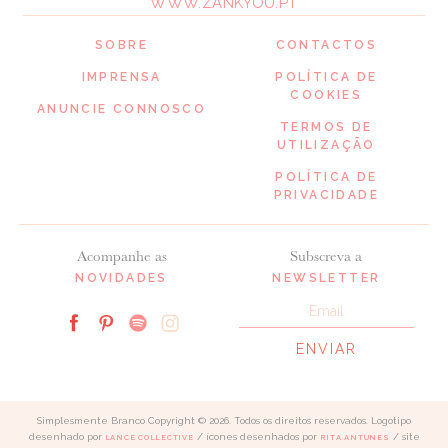
WWW.ZANKYOU.PT
SOBRE
CONTACTOS
IMPRENSA
POLÍTICA DE
COOKIES
ANUNCIE CONNOSCO
TERMOS DE
UTILIZAÇÃO
POLÍTICA DE
PRIVACIDADE
Acompanhe as
Subscreva a
NOVIDADES
NEWSLETTER
Simplesmente Branco Copyright © 2026. Todos os direitos reservados. Logotipo
desenhado por
/ ícones desenhados por
/ site
LANCE COLLECTIVE
RITA ANTUNES