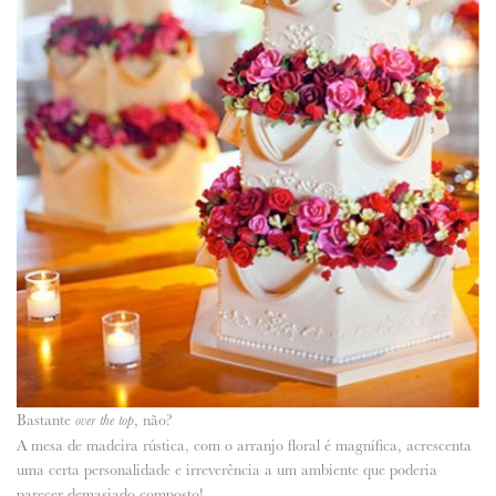
Bastante
, não?
over the top
A mesa de madeira rústica, com o arranjo floral é magnífica, acrescenta
uma certa personalidade e irreverência a um ambiente que poderia
parecer demasiado composto!