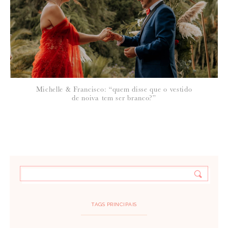
Michelle & Francisco: “quem disse que o vestido
de noiva tem ser branco?”
TAGS PRINCIPAIS