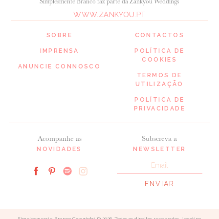
Simplesmente Branco faz parte da Zankyou Weddings
WWW.ZANKYOU.PT
SOBRE
CONTACTOS
IMPRENSA
POLÍTICA DE
COOKIES
ANUNCIE CONNOSCO
TERMOS DE
UTILIZAÇÃO
POLÍTICA DE
PRIVACIDADE
Acompanhe as
Subscreva a
NOVIDADES
NEWSLETTER
Simplesmente Branco Copyright © 2026. Todos os direitos reservados. Logotipo