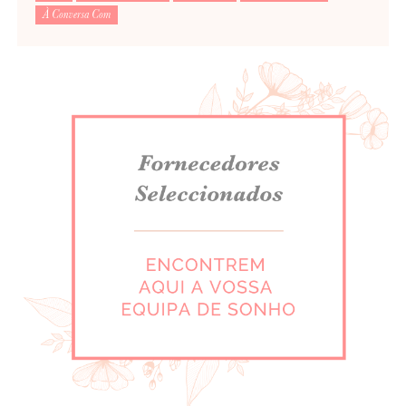
À Conversa Com
Para saber como tratamos e protegemos os seus dados, leia a nossa
política de privacidade