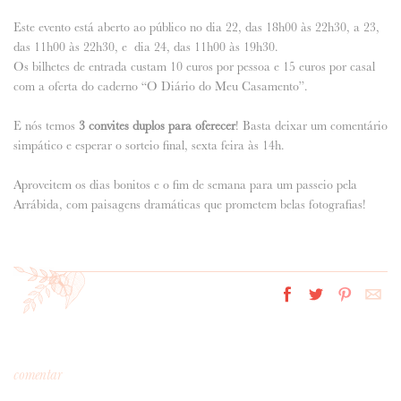
Este evento está aberto ao público no dia 22, das 18h00 às 22h30, a 23,
ANUNCIE CONNOSCO
das 11h00 às 22h30, e dia 24, das 11h00 às 19h30.
Os bilhetes de entrada custam 10 euros por pessoa e 15 euros por casal
com a oferta do caderno “O Diário do Meu Casamento”.
E nós temos
3 convites duplos para oferecer
! Basta deixar um comentário
simpático e esperar o sorteio final, sexta feira às 14h.
Aproveitem os dias bonitos e o fim de semana para um passeio pela
Arrábida, com paisagens dramáticas que prometem belas fotografias!
comentar