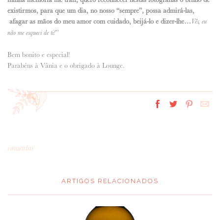
existirmos, para que um dia, no nosso “sempre”, possa admirá-las,
afagar as mãos do meu amor com cuidado, beijá-lo e dizer-lhe…
Vês, eu
não me esqueci de ti!”
Bem bonito e especial!
Parabéns à Vânia e o obrigado à Lounge.
comentar
ARTIGOS RELACIONADOS
*
MENSAGEM
: