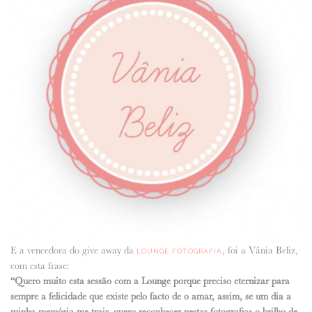
ANUNCIE CONNOSCO
E a vencedora do give away da
, foi a Vânia Beliz,
LOUNGE FOTOGRAFIA
com esta frase:
“Quero muito esta sessão com a Lounge porque preciso eternizar para
sempre a felicidade que existe pelo facto de o amar, assim, se um dia a
minha memória me trair, quero reconhecer nestas fotografias o brilho de