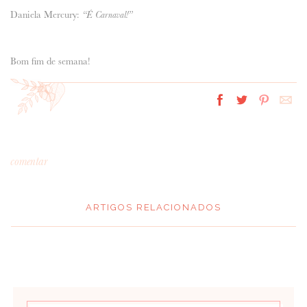
Daniela Mercury:
“É Carnaval!”
Bom fim de semana!
comentar
ARTIGOS RELACIONADOS
*
MENSAGEM
: