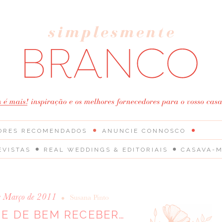
ORES RECOMENDADOS
ANUNCIE CONNOSCO
EVISTAS
REAL WEDDINGS & EDITORIAIS
CASAVA-M
e Março de 2011
•
Susana Pinto
TE DE BEM RECEBER…