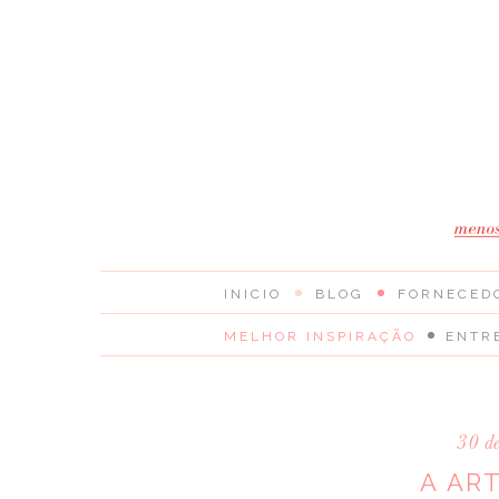
INICIO
BLOG
FORNECED
MELHOR INSPIRAÇÃO
ENTR
30 d
A AR