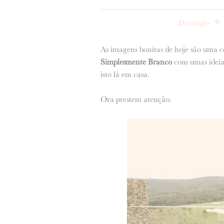
+
Decoração
As imagens bonitas de hoje são uma c
Simplesmente Branco
com umas ideias
isto lá em casa.
Ora prestem atenção: