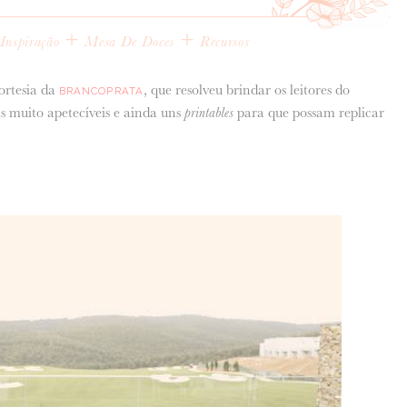
+
+
Inspiração
Mesa De Doces
Recursos
ortesia da
, que resolveu brindar os leitores do
BRANCOPRATA
 muito apetecíveis e ainda uns
printables
para que possam replicar