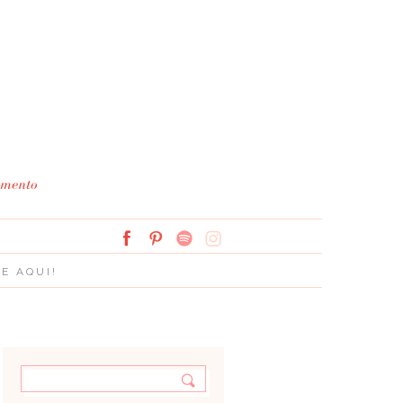
Simplesmente Branco: 
E AQUI!