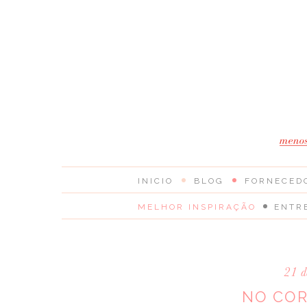
INICIO
BLOG
FORNECED
MELHOR INSPIRAÇÃO
ENTR
21 d
NO COR