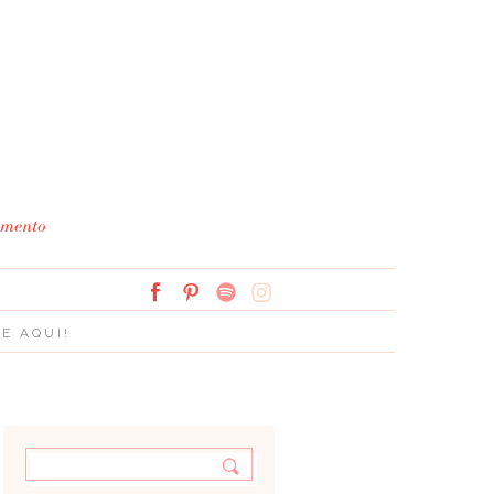
Simplesmente Branco: 
E AQUI!