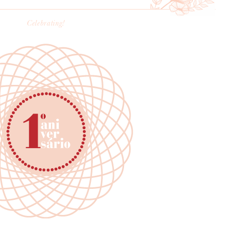
Celebrating!