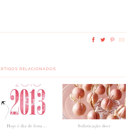
ARTIGOS RELACIONADOS
Hoje é dia de festa…
Sofisticação doce