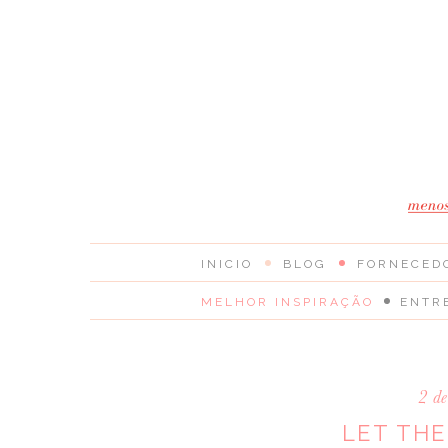
INICIO
BLOG
FORNECED
MELHOR INSPIRAÇÃO
ENTR
2 d
LET THE