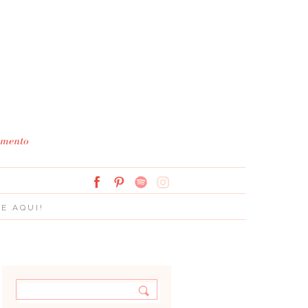
Simplesmente Branco: 
E AQUI!