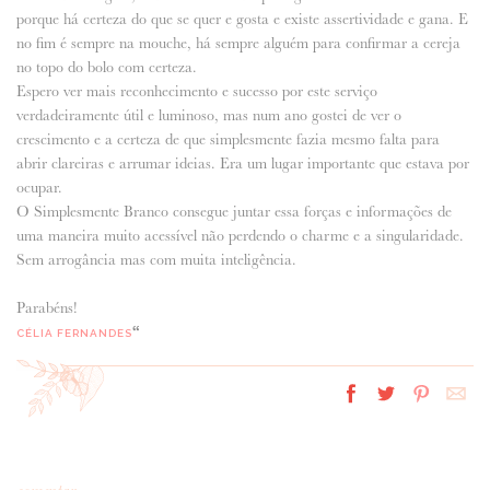
porque há certeza do que se quer e gosta e existe assertividade e gana. E
no fim é sempre na mouche, há sempre alguém para confirmar a cereja
no topo do bolo com certeza.
Espero ver mais reconhecimento e sucesso por este serviço
verdadeiramente útil e luminoso, mas num ano gostei de ver o
crescimento e a certeza de que simplesmente fazia mesmo falta para
abrir clareiras e arrumar ideias. Era um lugar importante que estava por
ocupar.
O Simplesmente Branco consegue juntar essa forças e informações de
uma maneira muito acessível não perdendo o charme e a singularidade.
Sem arrogância mas com muita inteligência.
Parabéns!
“
CÉLIA FERNANDES