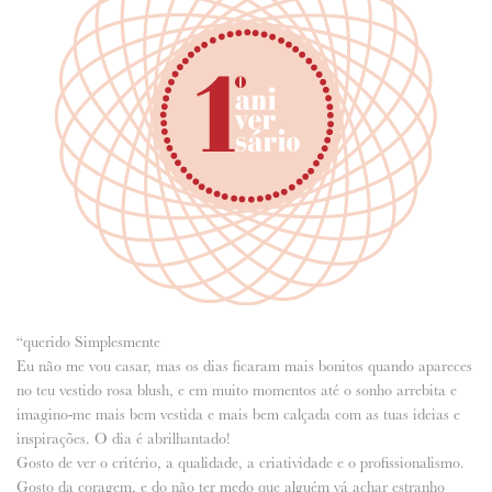
ANUNCIE CONNOSCO
“querido Simplesmente
Eu não me vou casar, mas os dias ficaram mais bonitos quando apareces
no teu vestido rosa blush, e em muito momentos até o sonho arrebita e
imagino-me mais bem vestida e mais bem calçada com as tuas ideias e
inspirações. O dia é abrilhantado!
Gosto de ver o critério, a qualidade, a criatividade e o profissionalismo.
Gosto da coragem, e do não ter medo que alguém vá achar estranho