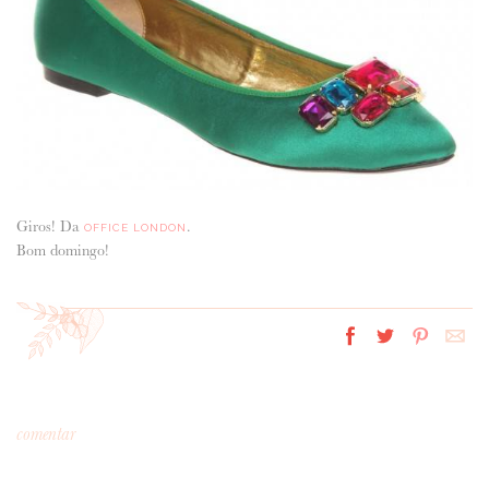
ANUNCIE CONNOSCO
Giros! Da
.
OFFICE LONDON
Bom domingo!
comentar