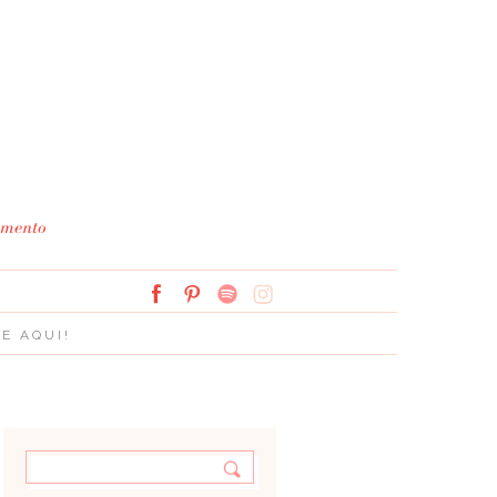
Simplesmente Branco: 
E AQUI!