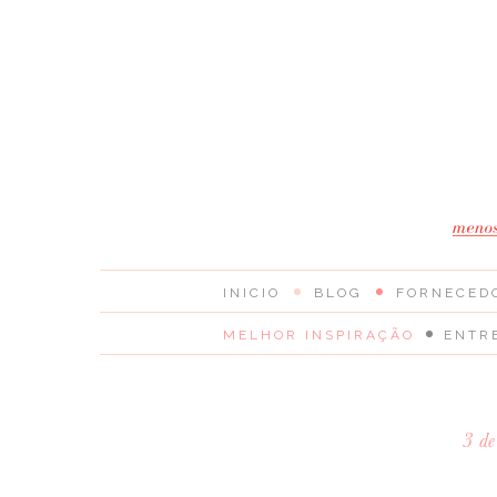
INICIO
BLOG
FORNECED
MELHOR INSPIRAÇÃO
ENTR
3 d