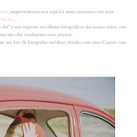
, surpreenderam-nos aqui há umas semanas com uma
AFIA
…
 TALES
” e um regresso aos álbuns fotográficos das nossas mães, esta
om um vibe totalmente anos setenta.
e um lote de fotografias inéditas (tiradas com uma Canon com