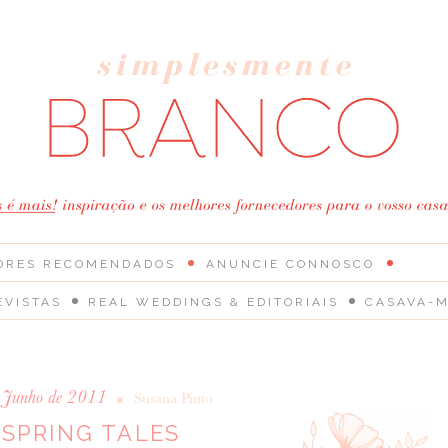
ORES RECOMENDADOS
ANUNCIE CONNOSCO
EVISTAS
REAL WEDDINGS & EDITORIAIS
CASAVA-M
e Junho de 2011
•
Susana Pinto
SPRING TALES