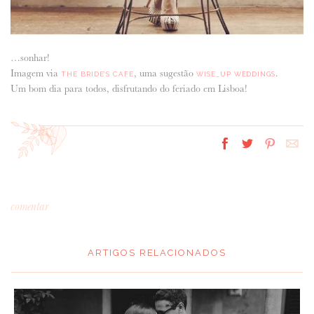
…sonhar!
Imagem via
, uma sugestão
.
THE BRIDE’S CAFE
WISE_UP WEDDINGS
Um bom dia para todos, disfrutando do feriado em Lisboa!
comentar
ARTIGOS RELACIONADOS
*
MENSAGEM
: