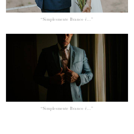
“Simplesmente Branco é…”
“Simplesmente Branco é…”