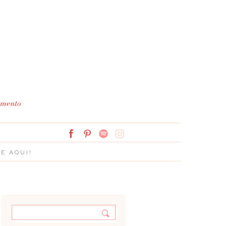
Simplesmente Branco: 
E AQUI!