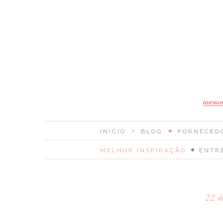
INICIO
BLOG
FORNECED
MELHOR INSPIRAÇÃO
ENTR
22 d