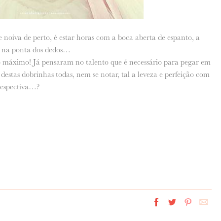
 noiva de perto, é estar horas com a boca aberta de espanto, a
i, na ponta dos dedos…
 o máximo! Já pensaram no talento que é necessário para pegar em
 destas dobrinhas todas, nem se notar, tal a leveza e perfeição com
respectiva…?