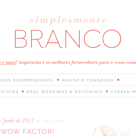
ORES RECOMENDADOS
ANUNCIE CONNOSCO
EVISTAS
REAL WEDDINGS & EDITORIAIS
CASAVA-M
e Junho de 2011
•
Susana Pinto
WOW FACTOR!