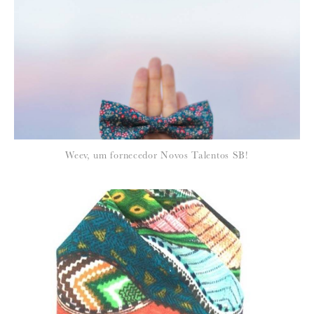
Para saber como tratamos e protegemos os seus dados, leia a nossa
política de privacidade
Weev, um fornecedor Novos Talentos SB!