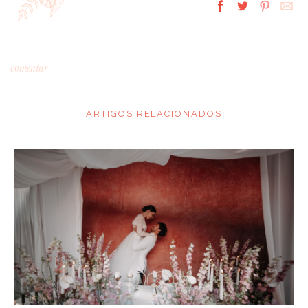
comentar
ARTIGOS RELACIONADOS
*
MENSAGEM
:
*
NOME
: