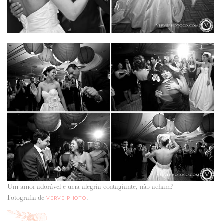
Um amor adorável e uma alegria contagiante, não acham?
Fotografia de
.
VERVE PHOTO