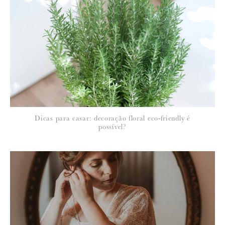
Para saber como tratamos e protegemos os seus dados, leia a nossa
política de privacidade
Dicas para casar: decoração floral eco-friendly é
possível?