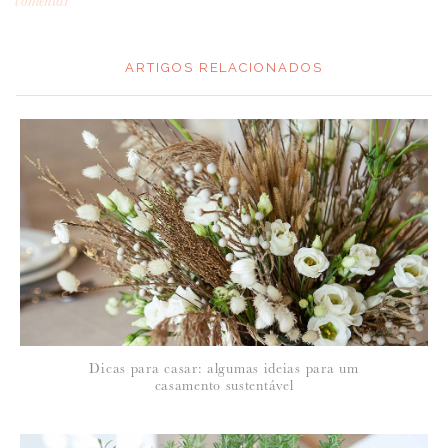
ARTIGOS RELACIONADOS
*
MENSAGEM
:
*
NOME
:
*
Dicas para casar: algumas ideias para um
EMAIL
:
casamento sustentável