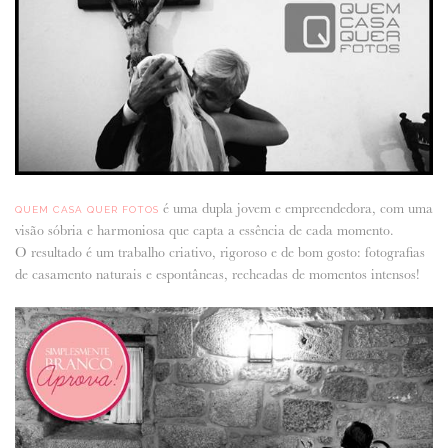
ANUNCIE CONNOSCO
é uma dupla jovem e empreendedora, com uma
QUEM CASA QUER FOTOS
visão sóbria e harmoniosa que capta a essência de cada momento.
O resultado é um trabalho criativo, rigoroso e de bom gosto: fotografias
de casamento naturais e espontâneas, recheadas de momentos intensos!