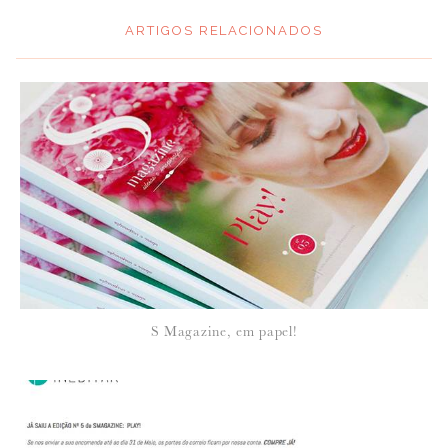
ARTIGOS RELACIONADOS
*
MENSAGEM
:
*
NOME
:
*
S Magazine, em papel!
EMAIL
: