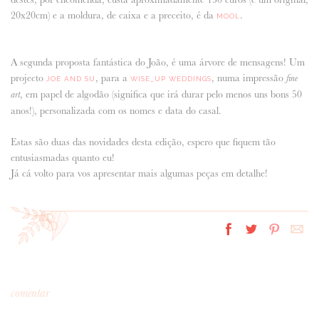
20x20cm) e a moldura, de caixa e a preceito, é da
.
MOOL
A segunda proposta fantástica do João, é uma árvore de mensagens! Um
projecto
, para a
, numa impressão
fine
JOE AND SU
WISE_UP WEDDINGS
, em papel de algodão (significa que irá durar pelo menos uns bons 50
art
anos!), personalizada com os nomes e data do casal.
Estas são duas das novidades desta edição, espero que fiquem tão
entusiasmadas quanto eu!
Já cá volto para vos apresentar mais algumas peças em detalhe!
comentar