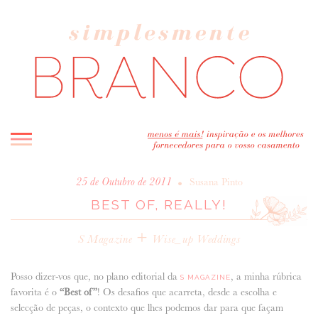
INICIO
•
25 de Outubro de 2011
Susana Pinto
BEST OF, REALLY!
BLOG
MELHOR INSPIRAÇÃO
+
S Magazine
Wise_up Weddings
ENTREVISTAS
REAL WEDDINGS & EDITORIAIS
Posso dizer-vos que, no plano editorial da
, a minha rúbrica
S MAGAZINE
CASAVA-ME AQUI!
favorita é o
“Best of”
! Os desafios que acarreta, desde a escolha e
selecção de peças, o contexto que lhes podemos dar para que façam
FORNECEDORES RECOMENDADOS