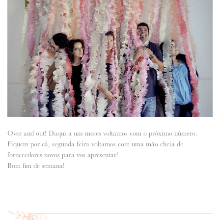
Over and out! Daqui a uns meses voltamos com o próximo número.
Fiquem por cá, segunda feira voltamos com uma mão cheia de
fornecedores novos para vos apresentar!
Bom fim de semana!