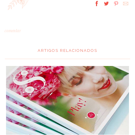
comentar
ARTIGOS RELACIONADOS
*
MENSAGEM
:
*
NOME
: