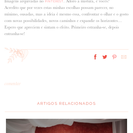
Imagens arquivadas no
. Adoro a mistura, e vocês?
PINTEREST
Acredito que por vezes estas minhas escolhas possam parecer, no
mínimo, ousadas, mas a ideia é mesmo essa, confrontar o olhar e o gosto
com novas possibilidades, novos caminhos e expandir os horizontes…
Espero que apreciem e sintam o efeito. Primeiro estranha-se, depois
entranha-se!
comentar
ARTIGOS RELACIONADOS
*
MENSAGEM
: