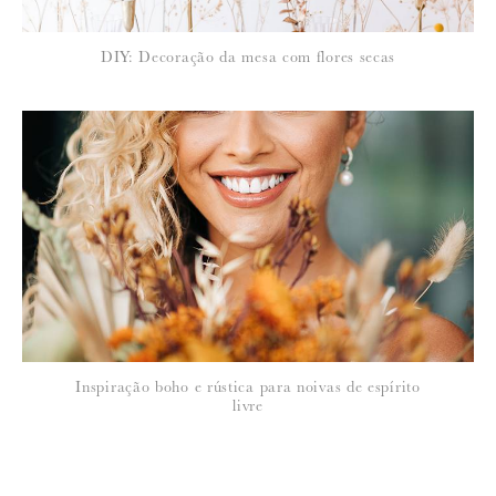
Este é mesmo um grande Mix & Match. Eu gosto e senti o efeito!
DIY: Decoração da mesa com flores secas
Inspiração boho e rústica para noivas de espírito
livre