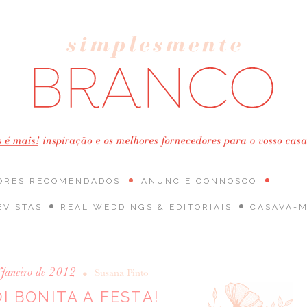
ORES RECOMENDADOS
ANUNCIE CONNOSCO
EVISTAS
REAL WEDDINGS & EDITORIAIS
CASAVA-M
 Janeiro de 2012
•
Susana Pinto
OI BONITA A FESTA!