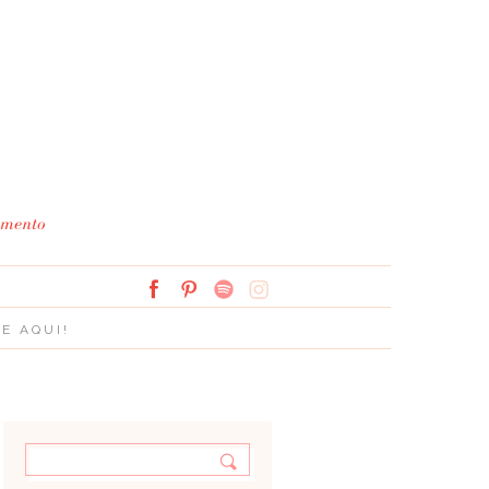
Simplesmente Branco: 
E AQUI!