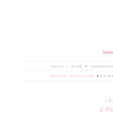
INICIO
BLOG
FORNECED
MELHOR INSPIRAÇÃO
ENTR
5 de
E F