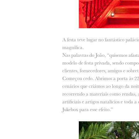
A festa teve lugar no fantástico pal
magnífica.
Nas palavras do João, “quisemos afasta
modelo de festa privada, sendo compo
clientes, fornecedores, amigos e sobre
Começou cedo. Abrimos a porta às 22.0
cenários que criámos ao longo da noite
recorrendo a materiais como rendas, al
artificiais e artigos natalícios e tod
Jukebox para esse efeito.”