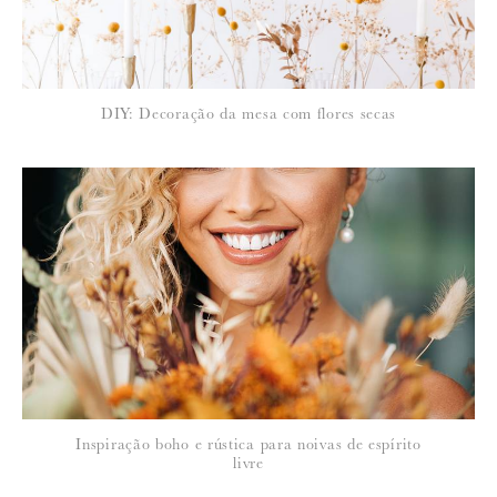
DIY: Decoração da mesa com flores secas
Inspiração boho e rústica para noivas de espírito
livre