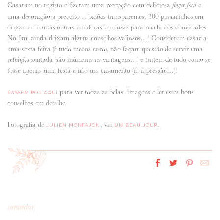
Casaram no registo e fizeram uma recepção com deliciosa
e
finger food
uma decoração a preceito… balões transparentes, 300 passarinhos em
origami e muitas outras miudezas mimosas para receber os convidados.
No fim, ainda deixam alguns conselhos valiosos…! Considerem casar a
uma sexta feira (é tudo menos caro), não façam questão de servir uma
refeição sentada (são inúmeras as vantagens…) e tratem de tudo como se
fosse apenas uma festa e não um casamento (ai a pressão…)!
para ver todas as belas imagens e ler estes bons
PASSEM POR AQUI
conselhos em detalhe.
Fotografia de
, via
.
JULIEN MONFAJON
UN BEAU JOUR
comentar