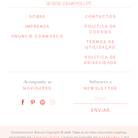
WWW.ZANKYOU.PT
SOBRE
CONTACTOS
IMPRENSA
POLÍTICA DE
COOKIES
ANUNCIE CONNOSCO
TERMOS DE
UTILIZAÇÃO
POLÍTICA DE
PRIVACIDADE
Acompanhe as
Subscreva a
NOVIDADES
NEWSLETTER
Simplesmente Branco Copyright © 2026. Todos os direitos reservados. Logotipo
desenhado por
/ ícones desenhados por
/ site
LANCE COLLECTIVE
RITA ANTUNES