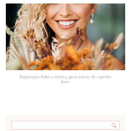
Inspiração boho e rústica para noivas de espírito
livre