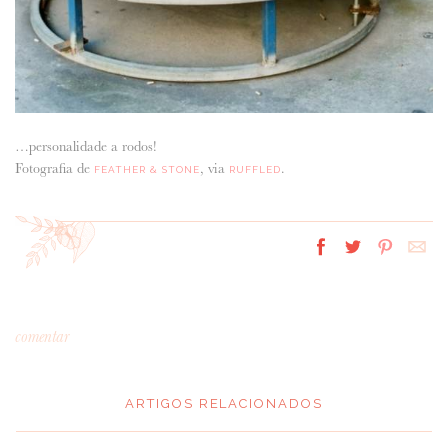
…personalidade a rodos!
Fotografia de
, via
.
FEATHER & STONE
RUFFLED
comentar
ARTIGOS RELACIONADOS
*
MENSAGEM
: