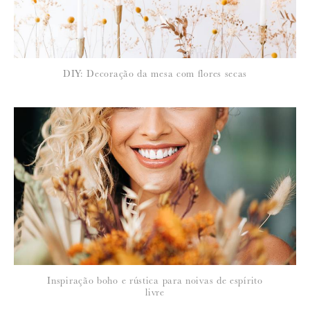
DIY: Decoração da mesa com flores secas
Inspiração boho e rústica para noivas de espírito
livre