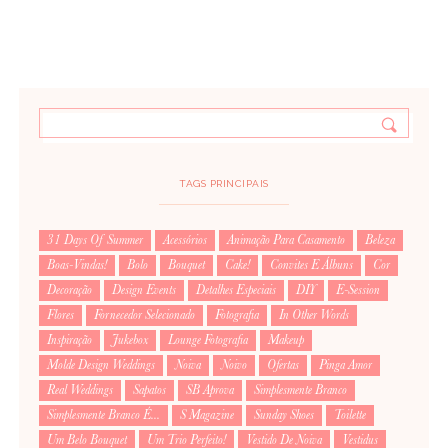
TAGS PRINCIPAIS
31 Days Of Summer
Acessórios
Animação Para Casamento
Beleza
Boas-Vindas!
Bolo
Bouquet
Cake!
Convites E Álbuns
Cor
Decoração
Design Events
Detalhes Especiais
DIY
E-Session
Flores
Fornecedor Selecionado
Fotografia
In Other Words
Inspiração
Jukebox
Lounge Fotografia
Makeup
Molde Design Weddings
Noiva
Noivo
Ofertas
Pinga Amor
Real Weddings
Sapatos
SB Aprova
Simplesmente Branco
Simplesmente Branco É...
S Magazine
Sunday Shoes
Toilette
Um Belo Bouquet
Um Trio Perfeito!
Vestido De Noiva
Vestidus