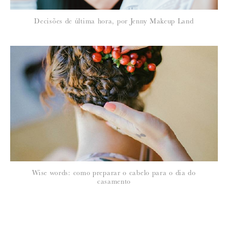
Decisões de última hora, por Jenny Makeup Land
Wise words: como preparar o cabelo para o dia do
casamento