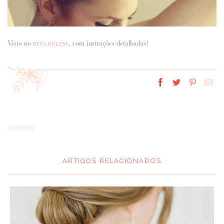
Visto no
, com instruções detalhadas!
RECLUELESS
comentar
ARTIGOS RELACIONADOS
*
MENSAGEM
: