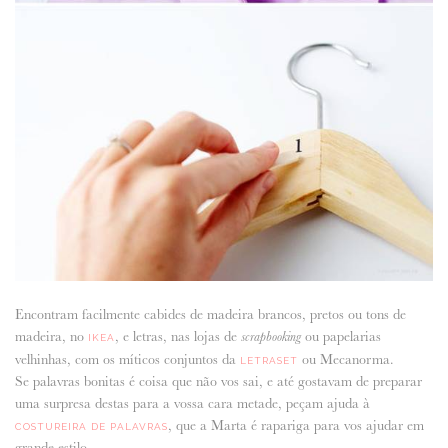
Encontram facilmente cabides de madeira brancos, pretos ou tons de
madeira, no
, e letras, nas lojas de
ou papelarias
scrapbooking
IKEA
velhinhas, com os míticos conjuntos da
ou Mecanorma.
LETRASET
Se palavras bonitas é coisa que não vos sai, e até gostavam de preparar
uma surpresa destas para a vossa cara metade, peçam ajuda à
, que a Marta é rapariga para vos ajudar em
COSTUREIRA DE PALAVRAS
grande estilo.