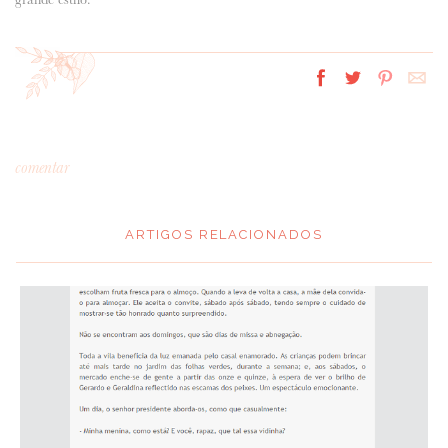
comentar
ARTIGOS RELACIONADOS
*
MENSAGEM
:
*