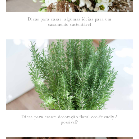
*
Dicas para casar: algumas ideias para um
EMAIL
:
casamento sustentável
Para saber como tratamos e protegemos os seus dados, leia a nossa
política de privacidade
Dicas para casar: decoração floral eco-friendly é
possível?