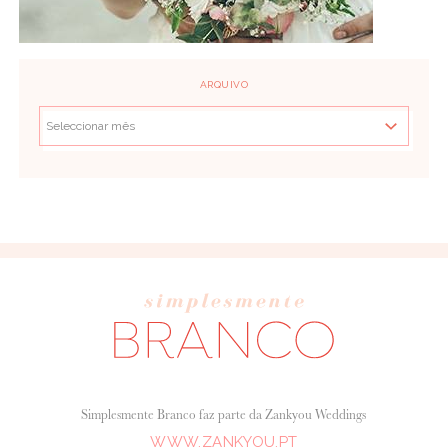
ARQUIVO
Simplesmente Branco faz parte da Zankyou Weddings
WWW.ZANKYOU.PT