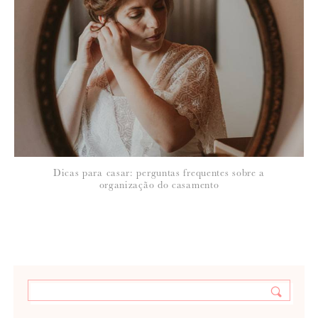
Dicas para casar: perguntas frequentes sobre a
organização do casamento