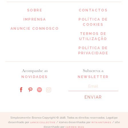
SOBRE
CONTACTOS
IMPRENSA
POLÍTICA DE
COOKIES
ANUNCIE CONNOSCO
TERMOS DE
UTILIZAÇÃO
POLÍTICA DE
PRIVACIDADE
Acompanhe as
Subscreva a
NOVIDADES
NEWSLETTER
Simplesmente Branco Copyright © 2026. Todos os direitos reservados. Logotipo
desenhado por
/ ícones desenhados por
/ site
LANCE COLLECTIVE
RITA ANTUNES
desenhado por
CARMEN DIAS