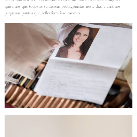
quisemos que todos se sentissem protagonistas neste dia, e criámos
pequenos pontos que reflectiam isso mesmo.