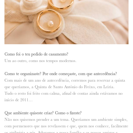
Como foi o teu pedido de casamento?
Um ao outro, como nos tempos modernos.
Como te organizaste? Por onde começaste, com que antecedência?
Com mais de um ano de antecedência, corremos para reservar a quinta
que queríamos, a Quinta de Santo António do Freixo, em Leiria.
Tudo o resto foi feito com calma, afinal de contas ainda estávamos no
início de 2011…
Que ambiente quiseste criar? Como o fizeste?
Não nos quisemos prender a um tema. Queríamos um ambiente simples,
com pormenores que nos revelassem e que, quem nos conhece, facilmente
os atribuiria a nós. Adoramos a nossa família e os nossos amigos e