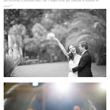
que descrevam a felicidade deles. Não é sempre assim que começam as histórias de
amor?”