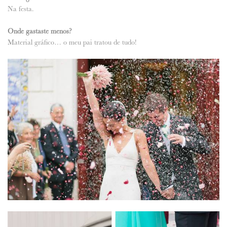
Na festa.
Onde gastaste menos?
Material gráfico… o meu pai tratou de tudo!