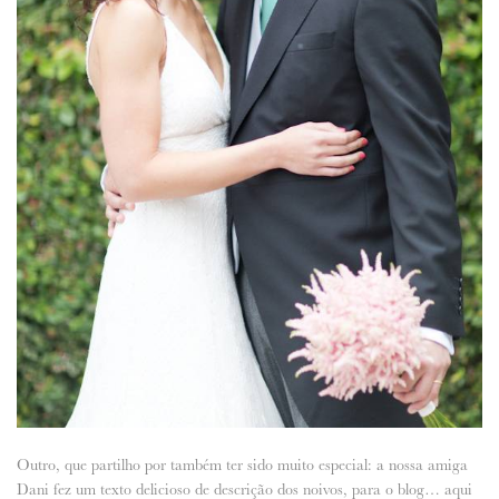
Outro, que partilho por também ter sido muito especial: a nossa amiga
Dani fez um texto delicioso de descrição dos noivos, para o blog… aqui