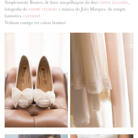
Simplesmente Branco, de luxo: maquilhagem da doce
,
VÂNIA OLIVEIRA
fotografia do
e música do João Marques, da sempre
ANDRÉ TEIXEIRA
ANUNCIE CONNOSCO
fantástica
!
JUKEBOX
Venham comigo ver coisas bonitas!