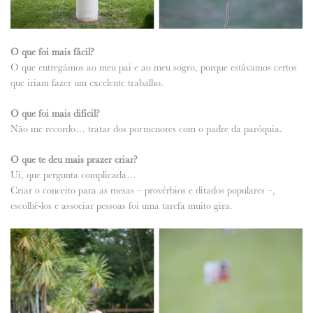
O que foi mais fácil?
O que entregámos ao meu pai e ao meu sogro, porque estávamos certos
que iriam fazer um excelente trabalho.
O que foi mais difícil?
Não me recordo… tratar dos pormenores com o padre da paróquia.
O que te deu mais prazer criar?
Ui, que pergunta complicada…
Criar o conceito para as mesas – provérbios e ditados populares –,
escolhê-los e associar pessoas foi uma tarefa muito gira.