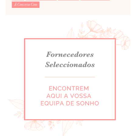
À Conversa Com