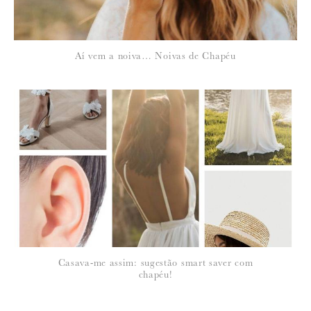
Aí vem a noiva… Noivas de Chapéu
Casava-me assim: sugestão smart saver com
chapéu!