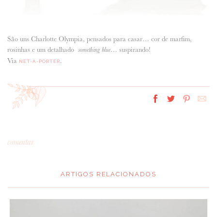
São uns Charlotte Olympia, pensados para casar… cor de marfim,
rosinhas e um detalhado
… suspirando!
something blue
Via
.
NET-A-PORTER
comentar
ARTIGOS RELACIONADOS
*
MENSAGEM
: