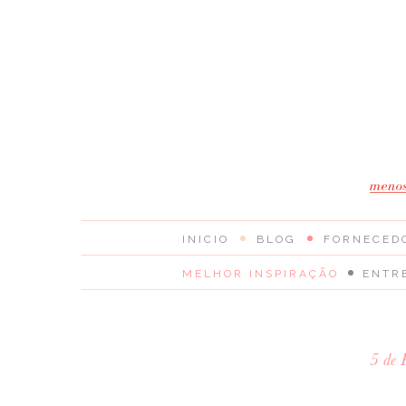
INICIO
BLOG
FORNECED
MELHOR INSPIRAÇÃO
ENTR
5 de 