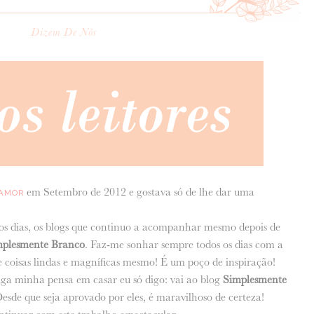
Dizem De Nós
em Setembro de 2012 e gostava só de lhe dar uma
 AMOR
 os dias, os blogs que continuo a acompanhar mesmo depois de
mplesmente Branco
. Faz-me sonhar sempre todos os dias com a
e coisas lindas e magníficas mesmo! É um poço de inspiração!
ga minha pensa em casar eu só digo: vai ao blog
Simplesmente
Desde que seja aprovado por eles, é maravilhoso de certeza!