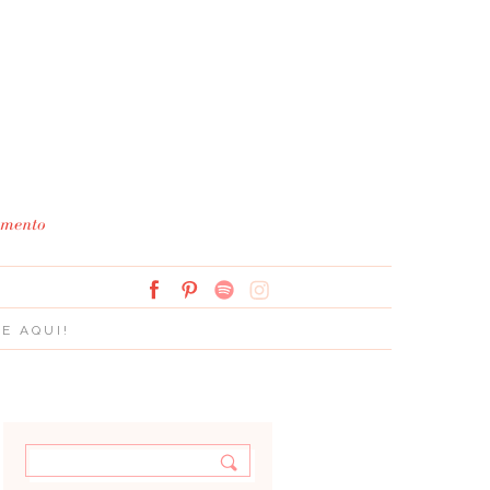
Simplesmente Branco: 
E AQUI!