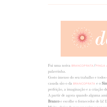
Fui uma noiva
/
BRANCOPRATA
PINGA
palavrinha.
Gosto imenso do seu trabalho e todos
casada são o da
e o
Si
BRANCOPRATA
perfeição, a imaginação e a criação d
A partir de agora quando alguma ami
Branco
e escolhe o fornecedor de lá! 