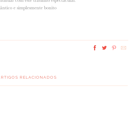
ntinuar com este trabalho espectacular.
ntico e simplesmente bonito
ARTIGOS RELACIONADOS