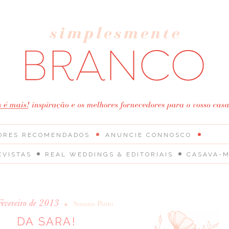
ORES RECOMENDADOS
ANUNCIE CONNOSCO
EVISTAS
REAL WEDDINGS & EDITORIAIS
CASAVA-M
Fevereiro de 2013
•
Susana Pinto
DA SARA!