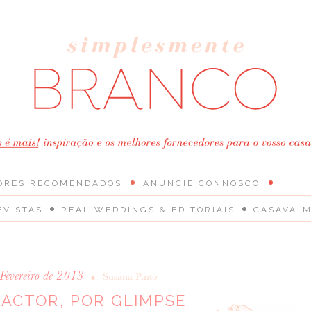
ORES RECOMENDADOS
ANUNCIE CONNOSCO
EVISTAS
REAL WEDDINGS & EDITORIAIS
CASAVA-M
Fevereiro de 2013
•
Susana Pinto
ACTOR, POR GLIMPSE