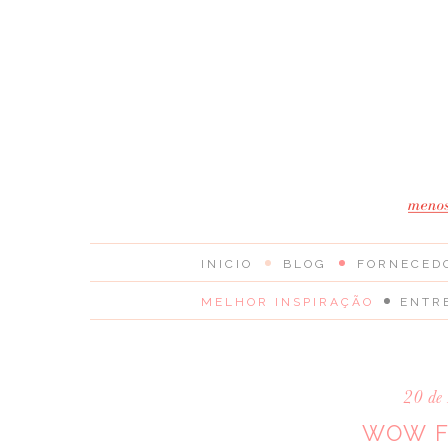
INICIO
BLOG
FORNECED
MELHOR INSPIRAÇÃO
ENTR
20 de 
WOW F