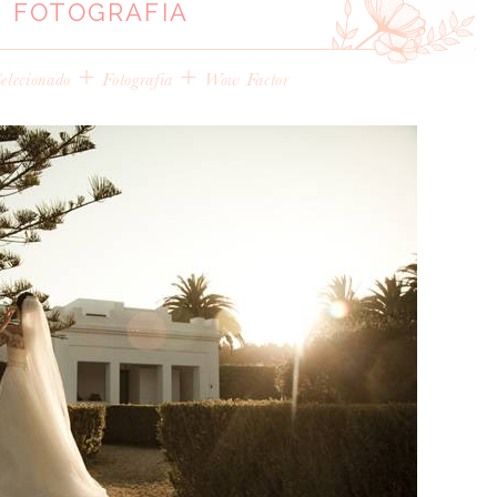
FOTOGRAFIA
+
+
elecionado
Fotografia
Wow Factor