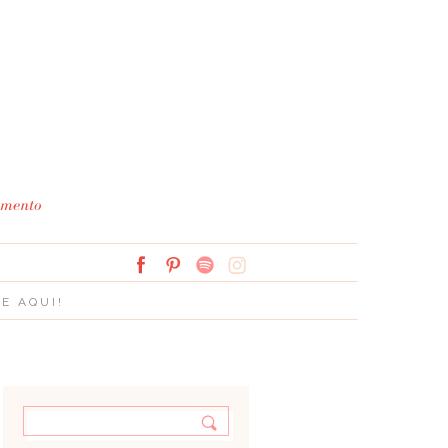
Simplesmente Branco: 
E AQUI!