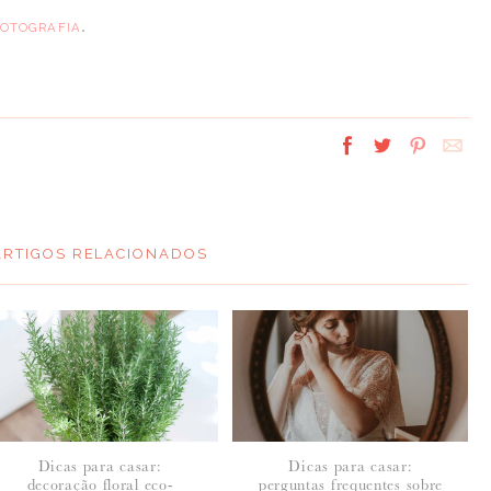
.
FOTOGRAFIA
ARTIGOS RELACIONADOS
Dicas para casar:
Dicas para casar:
decoração floral eco-
perguntas frequentes sobre