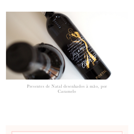
Presentes de Natal desenhados à mão, por
Caramelo