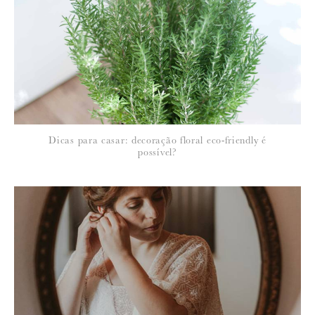
Para saber como tratamos e protegemos os seus dados, leia a nossa
política de privacidade
Dicas para casar: decoração floral eco-friendly é
possível?