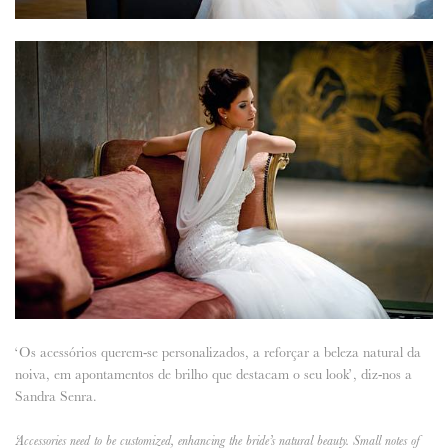
‘Os acessórios querem-se personalizados, a reforçar a beleza natural da
noiva, em apontamentos de brilho que destacam o seu look’, diz-nos a
Sandra Senra.
‘Accessories need to be customized, enhancing the bride’s natural beauty. Small notes of