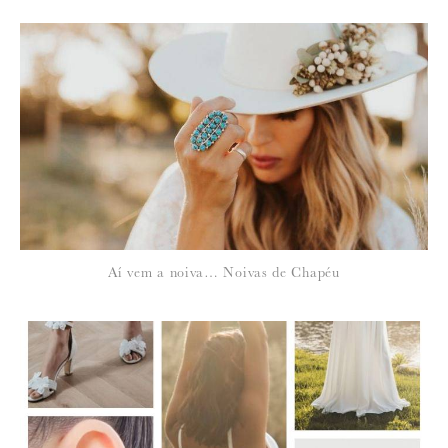
Para saber como tratamos e protegemos os seus dados, leia a nossa
política de privacidade
Aí vem a noiva… Noivas de Chapéu