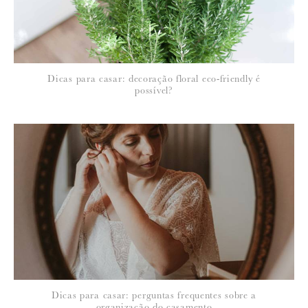
Dicas para casar: decoração floral eco-friendly é
possível?
Dicas para casar: perguntas frequentes sobre a
organização do casamento