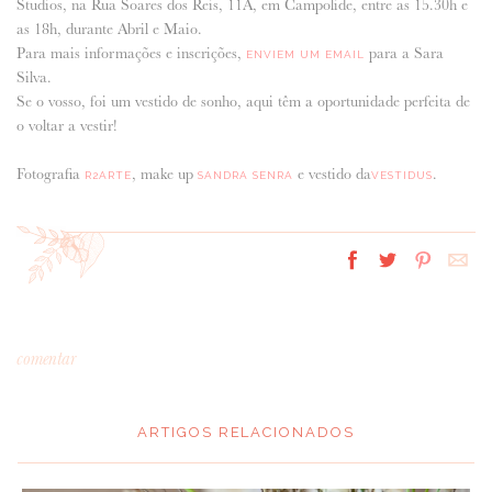
Studios, na Rua Soares dos Reis, 11A, em Campolide, entre as 15.30h e
as 18h, durante Abril e Maio.
Para mais informações e inscrições,
para a Sara
ENVIEM UM EMAIL
Silva.
Se o vosso, foi um vestido de sonho, aqui têm a oportunidade perfeita de
o voltar a vestir!
Fotografia
, make up
e vestido da
.
R2ARTE
SANDRA SENRA
VESTIDUS
comentar
ARTIGOS RELACIONADOS
*
MENSAGEM
: